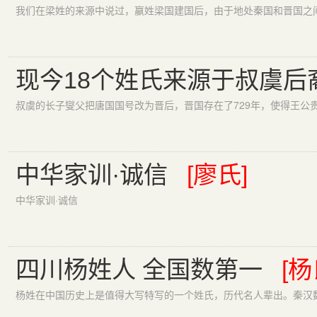
现今18个姓氏来源于叔虞后
中华家训·诚信
[廖氏]
中华家训·诚信
四川杨姓人 全国数第一
[杨