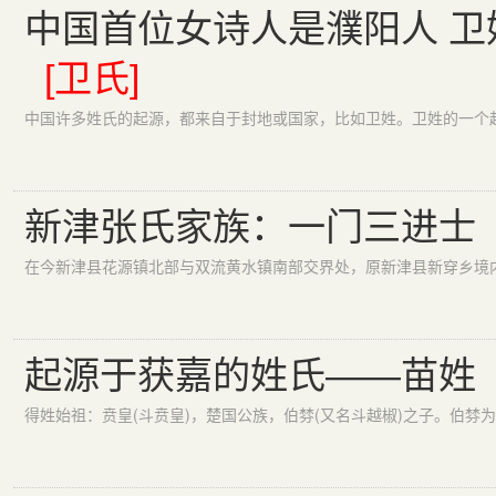
中国首位女诗人是濮阳人 卫
[卫氏]
新津张氏家族：一门三进士
起源于获嘉的姓氏——苗姓