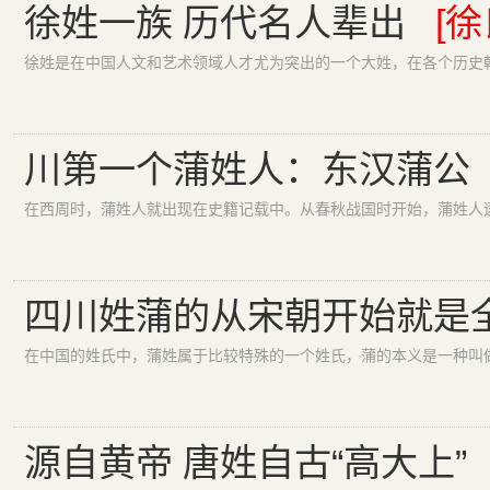
徐姓一族 历代名人辈出
[徐
川第一个蒲姓人：东汉蒲公
四川姓蒲的从宋朝开始就是
源自黄帝 唐姓自古“高大上”