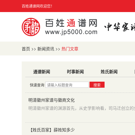
百姓通谱网欢迎您！
首页
>>
新闻资讯
>>
热门文章
通谱新闻
时事新闻
姓氏新闻
快速查询
搜索
明清徽州家谱与徽商文化
【姓氏百家】薛姓知多少