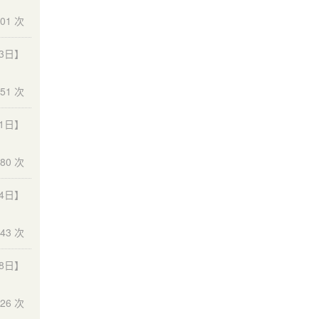
01 次
03日】
51 次
01日】
80 次
24日】
43 次
18日】
26 次