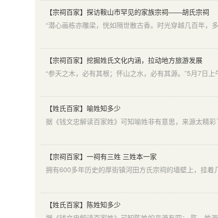
【宗祠百家】探访鞍山市罕见的家族宗祠——胡氏宗祠
【宗祠百家】挖掘姓氏文化内涵，拉动地方旅游发展
【姓氏百家】喻姓知多少
【宗祠百家】一祠有三姓 三姓本一家
【姓氏百家】陈姓知多少