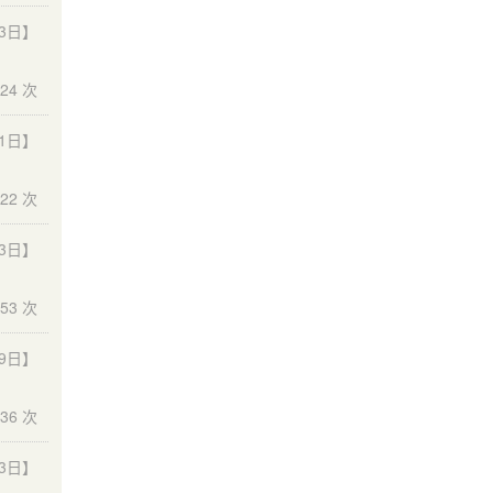
13日】
24 次
21日】
22 次
23日】
53 次
19日】
36 次
03日】