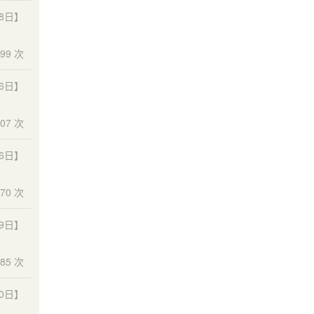
18日】
99 次
16日】
07 次
16日】
70 次
09日】
85 次
10日】