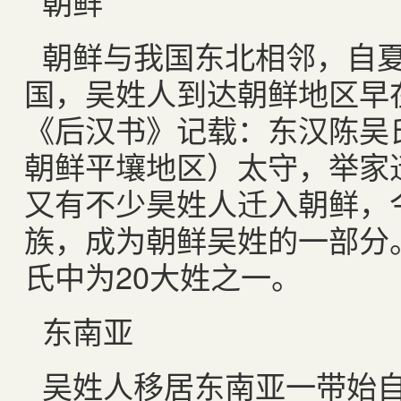
朝鲜
朝鲜与我国东北相邻，自
国，吴姓人到达朝鲜地区早
《后汉书》记载：东汉陈吴
朝鲜平壤地区）太守，举家
又有不少昊姓人迁入朝鲜，
族，成为朝鲜吴姓的一部分
氏中为
20
大姓之一。
东南亚
吴姓人移居东南亚一带始