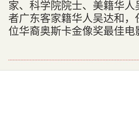
家、科学院院士、美籍华人
者广东客家籍华人吴达和，
位华裔奥斯卡金像奖最佳电