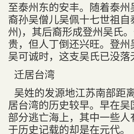
至泰州东的安丰。随着泰州
裔孙吴僧儿吴佩十七世祖自
州
)
，其后裔形成登州吴氏。
贵，但人丁倒还兴旺。登州
吴可诚时，这支吴氏已没落
迁居台湾
吴姓的发源地江苏南部距
居台湾的历史较早。早在吴
部分逃亡海上，其中一些人
于历史记载的却是在元代。