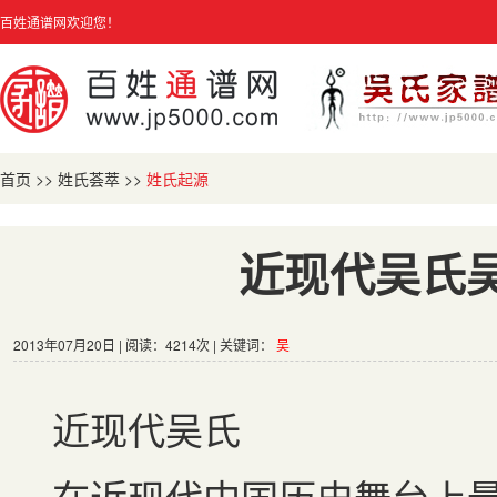
百姓通谱网欢迎您！
首页
>>
姓氏荟萃
>>
姓氏起源
近现代吴氏
2013年07月20日 | 阅读：4214次 | 关键词：
吴
近现代吴氏
在近现代中国历史舞台上