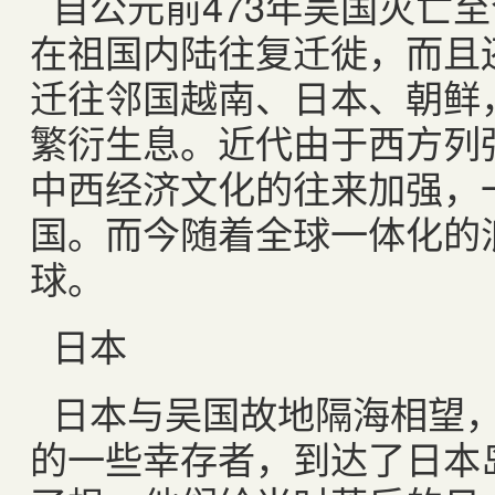
自公元前
473
年吴国灭亡至
在祖国内陆往复迁徙，而且
迁往邻国越南、日本、朝鲜
繁衍生息。近代由于西方列
中西经济文化的往来加强，
国。而今随着全球一体化的
球。
日本
日本与吴国故地隔海相望
的一些幸存者，到达了日本