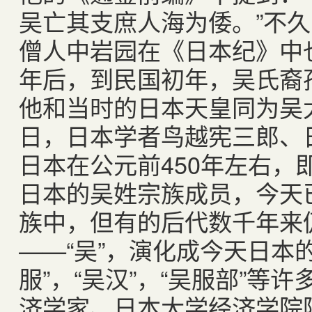
吴亡其支庶人海为倭。”不
僧人中岩园在《日本纪》中
年后，到民国初年，吴氏裔
他和当时的日本天皇同为吴
日，日本学者鸟越宪三郎、
日本在公元前
450
年左右，
日本的吴姓宗族成员，今天
族中，但有的后代数千年来
——“吴”，演化成今天日本的“
服”，“吴汉”，“吴服部”等
济学家、日本大学经济学院