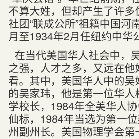
不算大姓，但却产生了许多
社团“联成公所”祖籍中国河
月至
1934
年
2
月任纽约中华
在当代美国华人社会中，
之强，人才之多，又远在他
看。其中，美国华人中的吴
的吴家玮，他是第一位华人
学校长，
1984
年全美华人协
仙标，
1984
年当选为第一位
州副州长。美国物理学会第