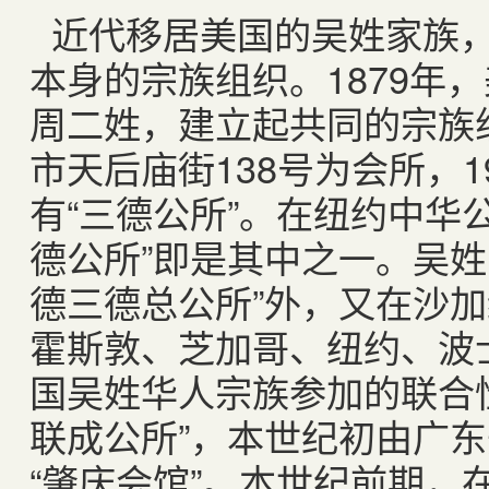
近代移居美国的吴姓家族
本身的宗族组织。
1879
年，
周二姓，建立起共同的宗族组
市天后庙街
138
号为会所，
1
有“三德公所”。在纽约中华
德公所”即是其中之一。吴姓
德三德总公所”外，又在沙
霍斯敦、芝加哥、纽约、波
国吴姓华人宗族参加的联合
联成公所”，本世纪初由广
“肇庆会馆”。本世纪前期，