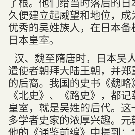
了根。他们给当时落后的日
久便建立起威望和地位，成
优秀的吴姓族人，在日本备
日本皇室。
汉、魏至隋唐时，日本吴
遣使者朝拜大陆王朝，并郑
的后裔。我国的史书《魏略
《北史》、《路史》，都记
皇室，就是吴姓的后代。这
多学者史家的浓厚兴趣。元
他的《通鉴前编》中提到：