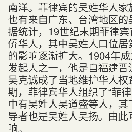
南洋。菲律宾的吴姓华人家
也有来自广东、台湾地区的
据统计，
19
世纪末期菲律宾
侨华人，其中吴姓人口位居
的影响逐渐扩大。
1904
年成
发起人之一，他是自福建晋
吴克诚成了当地维护华人权
期，菲律宾华人组织了“菲律
中有吴姓人吴道盛等人，其
导者也是吴姓人吴扬。由此
响。