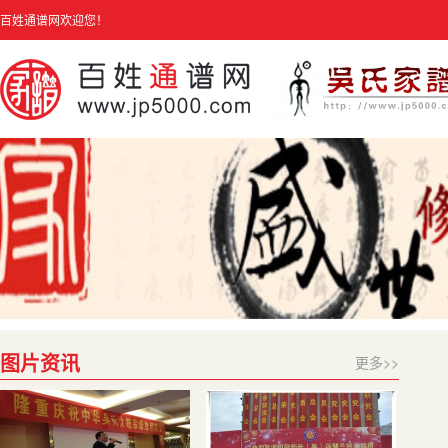
百姓通谱网欢迎您！
图片资讯
更多>>