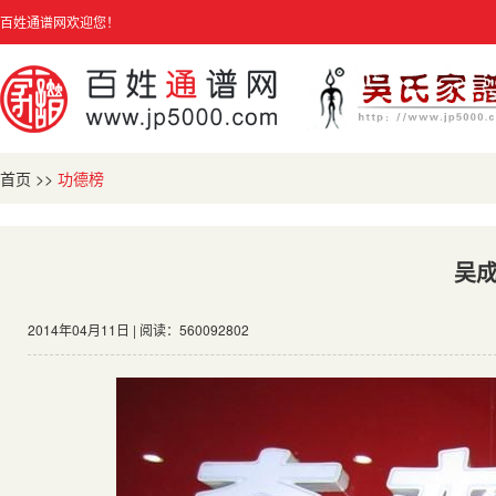
百姓通谱网欢迎您！
首页
>>
功德榜
吴
2014年04月11日 | 阅读：560092802