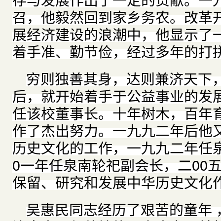
召，他毅然回到家乡务农。改革
展经济建设的浪潮中，他显示了
着手准、勤节俭，经过多年的打
穷则独善其身，达则兼济天下
后，就开始着手于公益事业的发展
任该校董事长。十年树木，百年
作了杰出努力。一九九二年后他
历史文化的工作，一九九二年任
0一年任泉南轮祀副会长，二00
保留、研究和发展中华历史文化
吴惠民同志经历了艰苦的童年