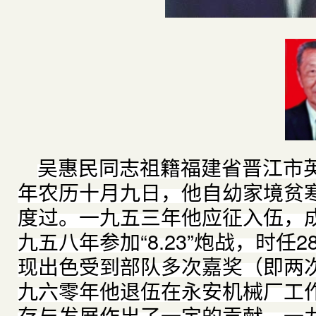
吴惠民同志祖籍福建省晋江市
年农历十月九日，他自幼家境贫
度过。一九五三年他应征入伍，
九五八年参加“8.23”炮战，时
现出色受到部队多次嘉奖（即两
九六零年他退伍在永安机械厂工
存与发展作出了一定的贡献。一