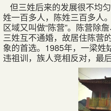
但三姓后来的发展很不均匀
姓一百多人，陈姓三百多人
区域又叫做“陈营”。陈营除
三姓互不通婚，故居住陈营
象的首选。1985年，一梁
违祖训，族人竞相反对，最