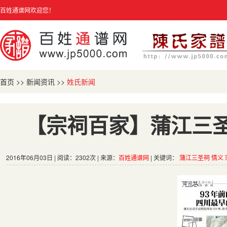
百姓通谱网欢迎您！
首页
>>
新闻资讯
>>
姓氏新闻
【宗祠百家】蒲江三圣
2016年06月03日 | 阅读：2302次 | 来源：
百姓通谱网
| 关键词：
蒲江三圣祠
情义