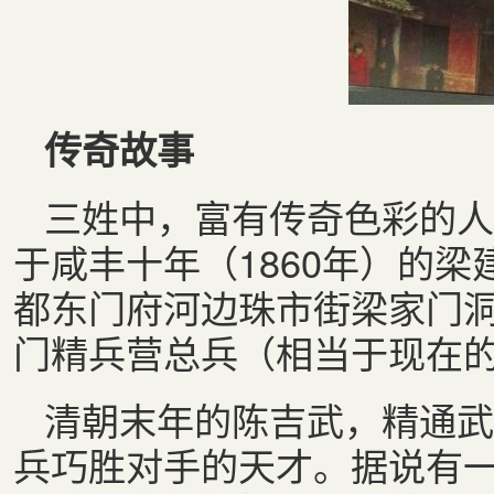
传奇故事
三姓中，富有传奇色彩的人
于咸丰十年（1860年）的
都东门府河边珠市街梁家门
门精兵营总兵（相当于现在
清朝末年的陈吉武，精通武
兵巧胜对手的天才。据说有一