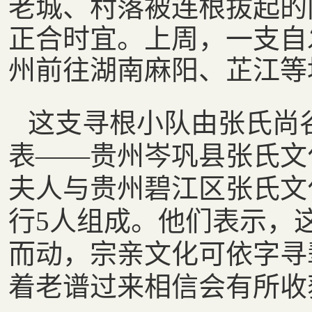
老城、村落被连根拔起的
正合时宜。上周，一支自
州前往湖南麻阳、芷江等
这支寻根小队由张氏尚
表——贵州岑巩县张氏文
夫人与贵州碧江区张氏文
行5人组成。他们表示，
而动，宗亲文化可依字寻
着老谱过来相信会有所收