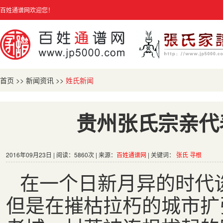
百姓通谱网欢迎您！
首页
>>
新闻资讯
>>
姓氏新闻
贵州张氏宗亲代
2016年09月23日 | 阅读：5860次 | 来源：
百姓通谱网
| 关键词：
张氏
寻根
在一个日新月异的时代
但是在摧枯拉朽的城市扩