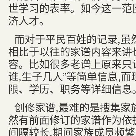
世学习的表率。如今这一范
济人才。
而对于平民百姓的记录
,
虽
相比于以往的家谱内容来讲
容。比如很多老谱上原来只
谁
,
生子几人”等简单信息
,
而
限、学历、职务等详细信息
创修家谱
,
最难的是搜集家
然有前面修订的家谱作为依
间隔较长
,
期间家族成员频繁