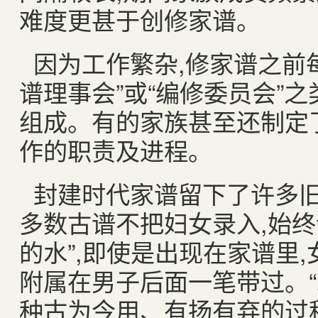
难度更甚于创修家谱。
因为工作繁杂
,
修家谱之前
谱理事会”或“编修委员会”
组成。有的家族甚至还制定
作的职责及进程。
封建时代家谱留下了许多
多数古谱不把妇女录入
,
始终
的水”
,
即使是出现在家谱里
,
附属在男子后面一笔带过。
种古为今用、有扬有弃的过