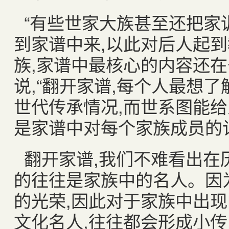
“有些世家大族甚至还把家
到家谱中来
,
以此对后人起到
族
,
家谱中最核心的内容还在
说
,
“翻开家谱
,
每个人最想了
世代传承情况
,
而世系图能给
是家谱中对每个家族成员的
翻开家谱
,
我们不难看出在
的往往是家族中的名人。因
的光荣
,
因此对于家族中出现
文化名人
,
往往都会形成小传