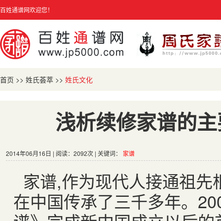
百姓通谱网欢迎您！
首页
>>
姓氏荟萃
>>
姓氏文化
浅析续修家谱的主
2014年06月16日 | 阅读：2092次 | 关键词：
家谱
家谱
,
作为现代人接通祖先
在中国传承了三千多年。
20