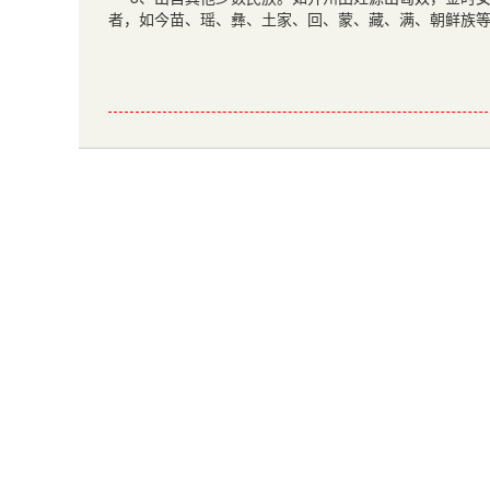
者，如今苗、瑶、彝、土家、回、蒙、藏、满、朝鲜族