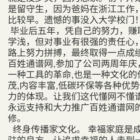
是留守生，因为爸妈在浙江工作
比较早。遗憾的事没入大学校门
毕业后五年，凭自己的努力，赚
学浅，但对事业有很强的责任心
路上努力拼搏，最终取得一点成
百姓通谱网,参加了公司两周年庆
一种工具的革命,也是一种文化的传
茂,内容丰富,低碳环保等各种优
力的体现。让我们这代懂网不懂
永远支持和大力推广百姓通谱网
修。
终身传播家文化。 幸福家庭是
驻的良方。让追求幸福的人走到