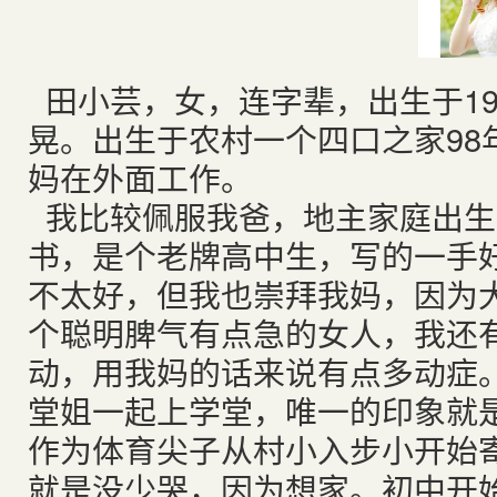
田小芸，女，连字辈，出生于19
晃。出生于农村一个四口之家98
妈在外面工作。
我比较佩服我爸，地主家庭出生
书，是个老牌高中生，写的一手
不太好，但我也崇拜我妈，因为
个聪明脾气有点急的女人，我还
动，用我妈的话来说有点多动症
堂姐一起上学堂，唯一的印象就
作为体育尖子从村小入步小开始
就是没少哭，因为想家。初中开