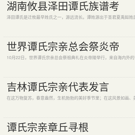
湖南攸县泽田谭氏族谱考
世界谭氏宗亲总会祭炎帝
吉林谭氏宗亲代表发言
谭氏宗亲章丘寻根