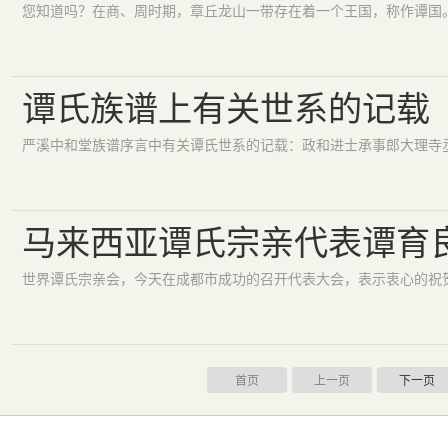
谭氏族谱上有关世系的记载
马来西亚谭氏宗亲代表谭育