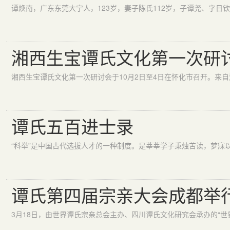
湘西生宝谭氏文化第一次研
谭氏五百进士录
谭氏第四届宗亲大会成都举