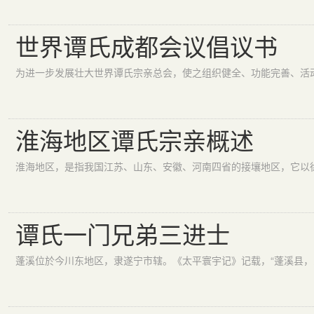
世界谭氏成都会议倡议书
淮海地区谭氏宗亲概述
谭氏一门兄弟三进士