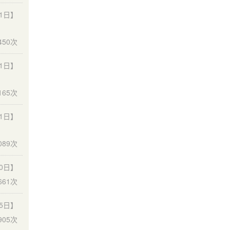
11日】
450次
11日】
165次
11日】
089次
30日】
661次
25日】
05次