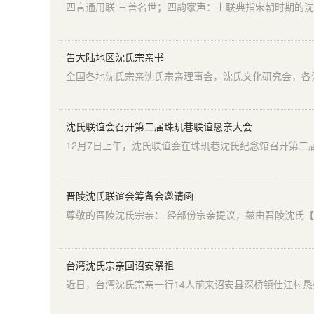
告大陆地区沈氏宗亲书
沈氏联谊会召开第二届珠玑巷联谊恳亲大会
晋陵沈氏联谊会筹备会邀请函
台湾沈氏宗亲回诏安祭祖