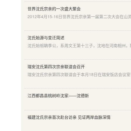
世界沈氏宗亲的一次盛大聚会
沈氏始源与变迁简述
瑞安沈氏第四次宗亲联谊会召开
江西都昌县桃树岭沈家——沈德新
福建沈氏宗亲首次赴台访亲 见证两岸血脉深情