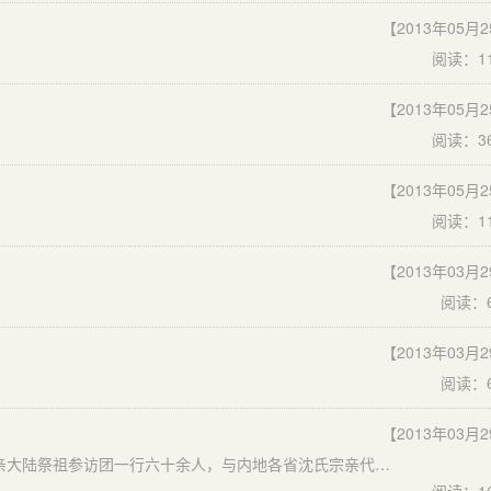
【2013年05月
阅读：1
【2013年05月
阅读：3
【2013年05月
阅读：1
【2013年03月
阅读：6
【2013年03月
阅读：6
【2013年03月
4月11日，世界沈氏宗亲总会会长沈俊升带领全球沈氏宗亲大陆祭祖参访团一行六十余人，与内地各省沈氏宗亲代表近百人相聚漳州芗城敬祖访亲。天宝镇的沈氏乡亲敲起腰鼓，跳起大鼓凉伞，舞起南狮，以独具地方特色的民间文艺表演，欢迎远道而来的沈氏乡亲参访团。
阅读：1