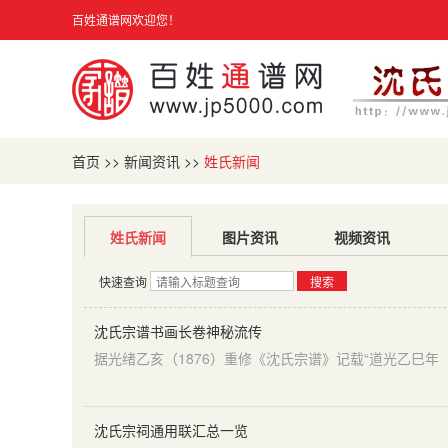
百姓通谱网欢迎您！
首页
>>
新闻资讯
>>
姓氏新闻
姓氏新闻
图片资讯
视频资讯
快速查询
搜索
沈氏宗谱书画长卷神秘流传
沈氏宗祠通用联汇总一览