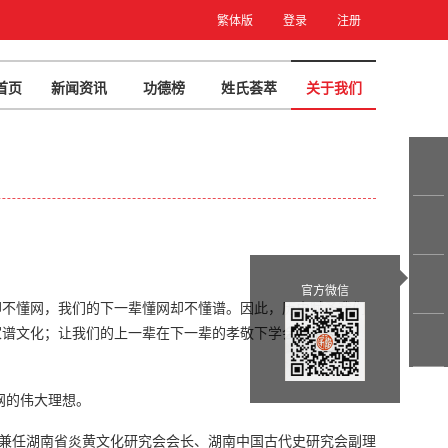
繁体版
登录
注册
首页
新闻资讯
功德榜
姓氏荟萃
关于我们
官方微信
却不懂网，我们的下一辈懂网却不懂谱。因此，历史赋予我们
家谱文化；让我们的上一辈在下一辈的孝敬下学会使用电脑，
网的伟大理想。
员，兼任湖南省炎黄文化研究会会长、湖南中国古代史研究会副理