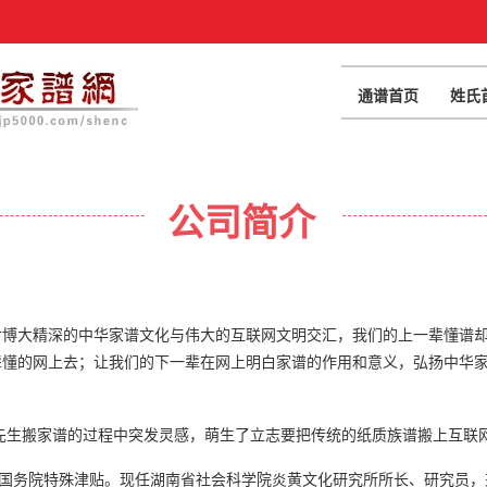
通谱首页
姓氏
公司简介
对博大精深的中华家谱文化与伟大的互联网文明交汇，我们的上一辈懂谱
辈懂的网上去；让我们的下一辈在网上明白家谱的作用和意义，弘扬中华
岳先生搬家谱的过程中突发灵感，萌生了立志要把传统的纸质族谱搬上互联
年享受国务院特殊津贴。现任湖南省社会科学院炎黄文化研究所所长、研究