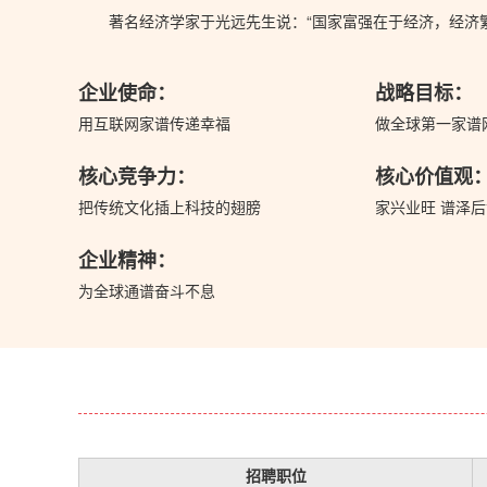
著名经济学家于光远先生说：“国家富强在于经济，经济
企业使命：
战略目标：
用互联网家谱传递幸福
做全球第一家谱
核心竞争力：
核心价值观
把传统文化插上科技的翅膀
家兴业旺 谱泽
企业精神：
为全球通谱奋斗不息
招聘职位