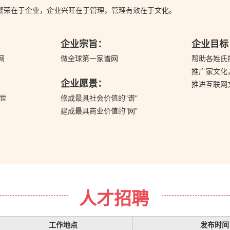
繁荣在于企业，企业兴旺在于管理，管理有效在于文化。
企业宗旨：
企业目标
网
做全球第一家谱网
帮助各姓氏
推广家文化
：
企业愿景：
推进互联网
后世
修成最具社会价值的"谱"
建成最具商业价值的"网"
人才招聘
工作地点
发布时间