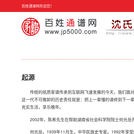
百姓通谱网欢迎您！
起源
传统的纸质家谱传承到互联网飞速发展的今天，我们面
这一代不可推卸的历史责任就是：把上一辈懂的谱修到下一
充实生活，享乐晚年。
2002年，陈希先生在帮助湖南省社会科学院院士何光
何光岳，1939年11月生，中华民族史专家。1992