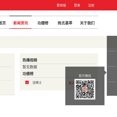
繁体版
登录
注册
首页
新闻资讯
功德榜
姓氏荟萃
关于我们
热播视频
暂无数据
功德榜
官方微信
沈樟土
1
进入沈氏