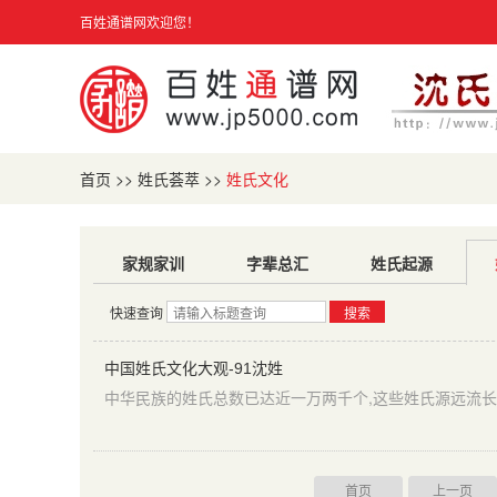
百姓通谱网欢迎您！
首页
>>
姓氏荟萃
>>
姓氏文化
家规家训
字辈总汇
姓氏起源
快速查询
搜索
中国姓氏文化大观-91沈姓
中华民族的姓氏总数已达近一万两千个,这些姓氏源远流长