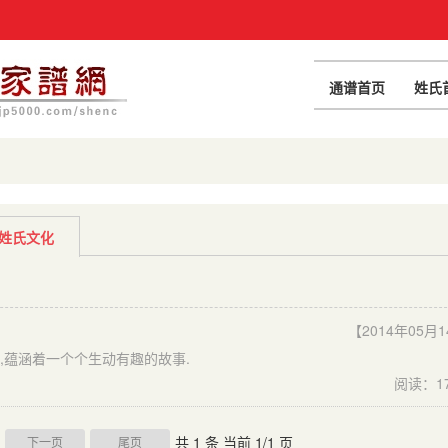
通谱首页
姓氏
姓氏文化
【2014年05月
,蕴涵着一个个生动有趣的故事.
阅读：1
共 1 条 当前 1/1 页