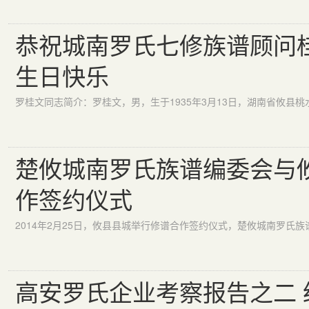
恭祝城南罗氏七修族谱顾问
生日快乐
楚攸城南罗氏族谱编委会与
作签约仪式
高安罗氏企业考察报告之二 