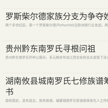
罗斯柴尔德家族分支为争夺
贵州黔东南罗氏寻根问祖
湖南攸县城南罗氏七修族谱
书