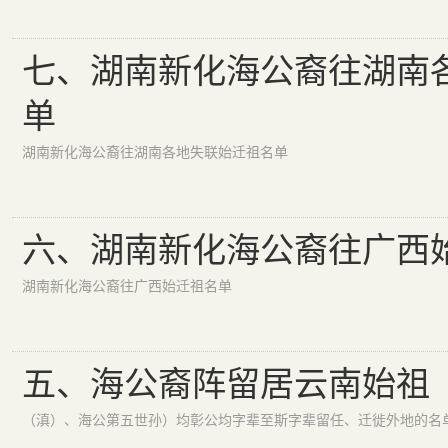
七、湖南新化海公裔往湖南
单
湖南新化海公裔往湖南各地失联始迁祖名单
六、湖南新化海公裔往广西
湖南新化海公裔往广西始迁祖名单
五、海公裔阵留居云南始祖
（滇）、海公第五世孙）均彰公均字辈至斯字辈留任、迁徙外地的名