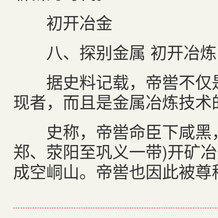
初开冶金
八、探别金属 初开冶炼
据史料记载，帝喾不仅是
现者，而且是金属冶炼技术
史称，帝喾命臣下咸黑，
郑、荥阳至巩义一带)开矿
成空峒山。帝喾也因此被尊