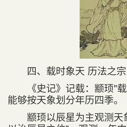
四、载时象天 历法之宗
《史记》记载：颛顼"载时
能够按天象划分年历四季。
颛顼以辰星为主观测天象