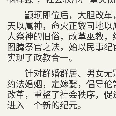
颛顼即位后，大胆改革，
天以属神，命火正黎司地以
人祭神的旧俗，改革巫教，
图腾祭官之法，始以民事纪
实现了政教合一。
针对群婚群居、男女无别
约法婚姻，定嫁娶，倡导伦
改革，重整了社会秩序，促
进入一个新的纪元。