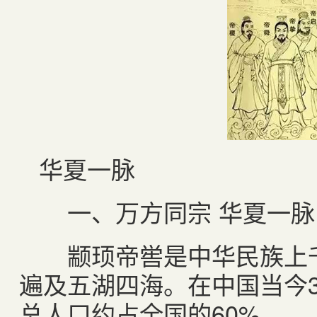
华夏一脉
一、万方同宗 华夏一脉
颛顼帝喾是中华民族上千
遍及五湖四海。在中国当今3
总人口约占全国的60%。