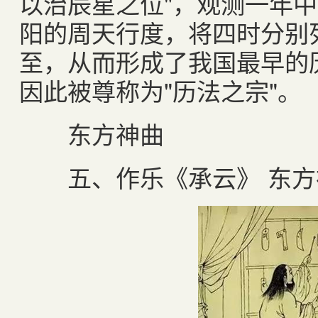
以治辰星之位"，观测一年
阳的周天行度，将四时分别
至，从而形成了我国最早的
因此被尊称为"历法之宗"。
东方神曲
五、作乐《承云》 东方