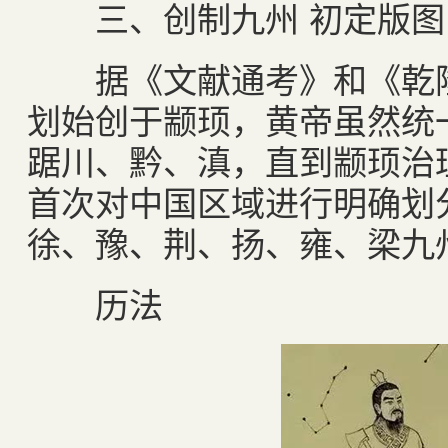
三、创制九州 初定版图
据《文献通考》和《乾隆
划始创于颛顼，黄帝虽然统
踞川、黔、滇，直到颛顼治
首次对中国区域进行明确划
徐、豫、荆、扬、雍、梁九
历法