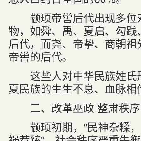
颛顼帝喾后代出现多位对
物，如舜、禹、夏启、勾践
后代，而尧、帝挚、商朝祖
帝喾的后代。
这些人对中华民族姓氏形
夏民族的生生不息、血脉相
二、改革巫政 整肃秩序
颛顼初期，"民神杂糅，
祸荐臻"，社会秩序严重失