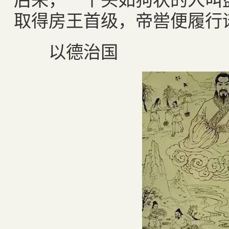
取得房王首级，帝喾便履行
以德治国