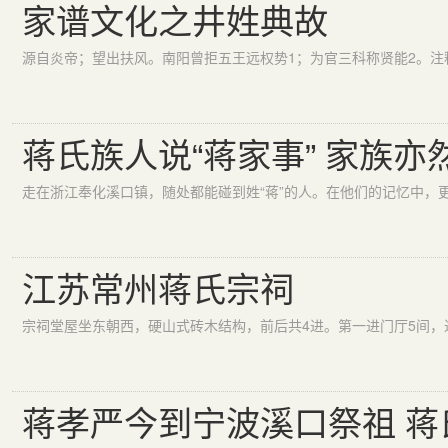
家谱文化之井姓典故
蒋氏族人说“蒋家事” 家族亦
走在浙江奉化溪口镇，随处都能碰到姓“蒋”的人。在他们的记忆中，
江苏常州蒋氏宗祠
蒋孝严今到宁波溪口祭祖 蒋