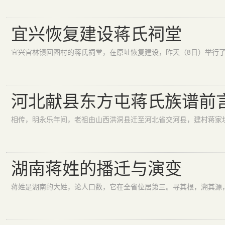
宜兴恢复建设蒋氏祠堂
河北献县东方屯蒋氏族谱前
湖南蒋姓的播迁与演变