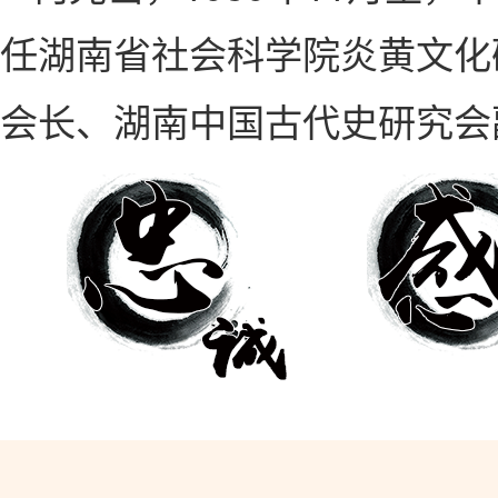
任湖南省社会科学院炎黄文化
会长、湖南中国古代史研究会