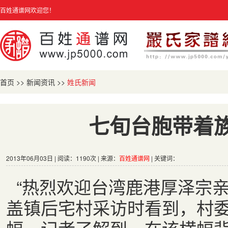
百姓通谱网欢迎您！
首页
>>
新闻资讯
>>
姓氏新闻
七旬台胞带着
2013年06月03日 | 阅读：1190次 | 来源：
百姓通谱网
| 关键词：
“热烈欢迎台湾鹿港厚泽宗
盖镇后宅村采访时看到，村