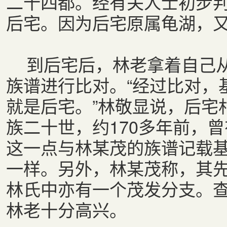
二十四都。经有关人士初步
后宅。因为后宅原属龟湖，
到后宅后，林老拿着自己从
族谱进行比对。“经过比对，
就是后宅。”林敬显说，后宅
族二十世，约170多年前，
这一点与林某茂的族谱记载
一样。另外，林某茂称，其先
林氏中亦有一个茂发分支。
林老十分高兴。