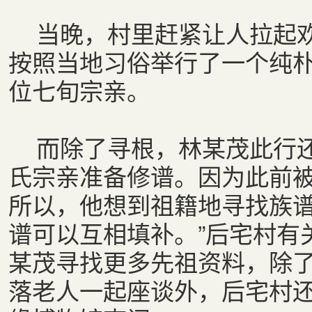
当晚，村里赶紧让人拉起欢
按照当地习俗举行了一个纯
位七旬宗亲。
而除了寻根，林某茂此行还
氏宗亲准备修谱。因为此前
所以，他想到祖籍地寻找族谱
谱可以互相填补。”后宅村有
某茂寻找更多先祖资料，除
落老人一起座谈外，后宅村