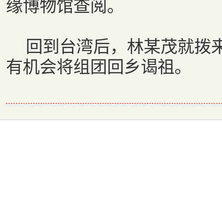
缘博物馆查阅。
回到台湾后，林某茂就拨来
有机会将组团回乡谒祖。