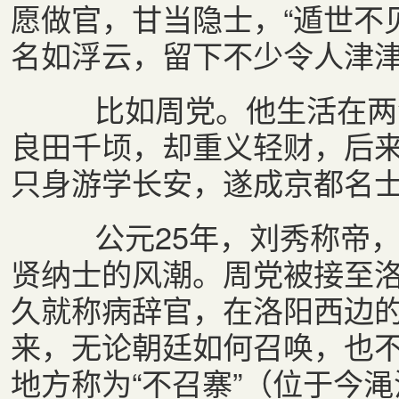
愿做官，甘当隐士，“遁世不
名如浮云，留下不少令人津
比如周党。他生活在两汉
良田千顷，却重义轻财，后
只身游学长安，遂成京都名
公元25年，刘秀称帝，
贤纳士的风潮。周党被接至
久就称病辞官，在洛阳西边
来，无论朝廷如何召唤，也
地方称为“不召寨”（位于今渑