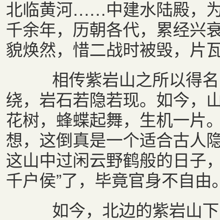
北临黄河……中建水陆殿，
千余年，历朝各代，累经兴
貌焕然，惜二战时被毁，片瓦
相传紫岩山之所以得名，
绕，岩石若隐若现。如今，
花树，蜂蝶起舞，生机一片
想，这倒真是一个适合古人
这山中过闲云野鹤般的日子，
千户侯”了，毕竟官身不自由
如今，北边的紫岩山下，