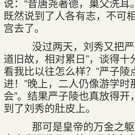
说：“昔唐尧著德，巢父洗耳
既然说到了人各有志，不可
宫去了。
没过两天，刘秀又把严子
道旧故，相对累日”，谈得十
看我比以往怎么样？”严子陵
进！”晚上，二人仍像游学时
会”。结果严子陵也真放得开
到了刘秀的肚皮上。
那可是皇帝的万金之躯啊