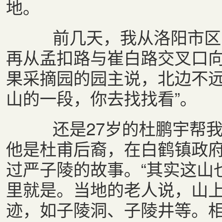
地。
前几天，我从洛阳市区出
再从孟扣路与崔白路交叉口
果采摘园的园主说，北边不远
山的一段，你去找找看”。
还是27岁的杜鹏宇帮我
他是杜甫后裔，在白鹤镇政
过严子陵的故事。“其实这山
里就是。当地的老人说，山
迹，如子陵洞、子陵井等。