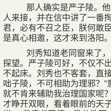
那人确实是严子陵。他本
人来接，并在信中讲了一番掏
君，必有不召之臣，朕何敢臣
是真心相邀，这才来到洛阳
刘秀知道老同窗来了，十
探望。严子陵可好，不仅不
不起床。刘秀也不客套，直接
咄子陵，不可相助为理邪？”
就不肯来辅助我治理国家呢
才睁开双眼，看着眼前的天