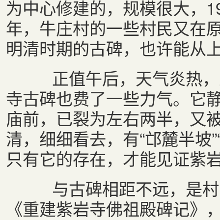
为中心修建的，规模很大，1
年，牛庄村的一些村民又在
明清时期的古碑，也许能从上
正值午后，天气炎热，虽
寺古碑也费了一些力气。它
庙前，已裂为左右两半，又
清，细细看去，有“邙麓半坡”
只有它的存在，才能见证紫
与古碑相距不远，是村民
《重建紫岩寺佛祖殿碑记》，