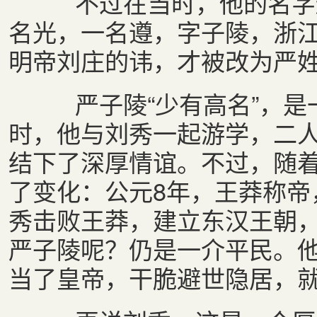
不过在当时，他的名字还
名光，一名遵，字子陵，浙
明帝刘庄的讳，才被改为严
严子陵“少有高名”，是
时，他与刘秀一起游学，二
结下了深厚情谊。不过，随
了变化：公元8年，王莽称帝
秀击败王莽，建立东汉王朝
严子陵呢？仍是一介平民。他
当了皇帝，干脆避世隐居，