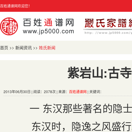
百姓通谱网欢迎您！
首页
>>
新闻资讯
>>
姓氏新闻
紫岩山:古
2013年06月30日 | 阅读：2078次 | 来源：
百姓通谱网
| 关键词：
一 东汉那些著名的隐
东汉时，隐逸之风盛行。