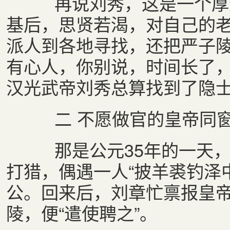
再说刘秀，这是一个厚道
基后，思贤若渴，对自己的
派人到各地寻找，还把严子
有心人，你别说，时间长了，
汉光武帝刘秀总算找到了隐
二 不愿做官的皇帝同
那是公元35年的一天，
打猎，偶遇一人“披羊裘钓泽
公。回来后，刘章忙禀报皇
陵，便“遣使聘之”。