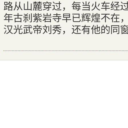
路从山麓穿过，每当火车经
年古刹紫岩寺早已辉煌不在
汉光武帝刘秀，还有他的同