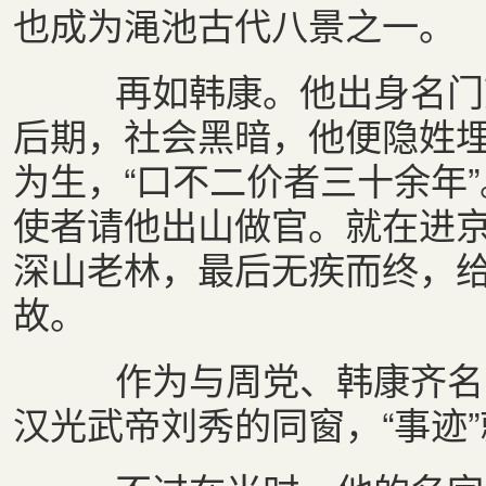
也成为渑池古代八景之一。
再如韩康。他出身名门望
后期，社会黑暗，他便隐姓
为生，“口不二价者三十余年
使者请他出山做官。就在进
深山老林，最后无疾而终，给
故。
作为与周党、韩康齐名的
汉光武帝刘秀的同窗，“事迹