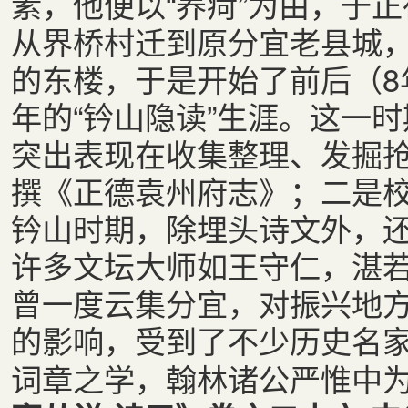
素，他便以“养疴”为由，于正
从界桥村迁到原分宜老县城，
的东楼，于是开始了前后（8
年的“钤山隐读”生涯。这一
突出表现在收集整理、发掘
撰《正德袁州府志》；二是
钤山时期，除埋头诗文外，
许多文坛大师如王守仁，湛
曾一度云集分宜，对振兴地
的影响，受到了不少历史名
词章之学，翰林诸公严惟中为