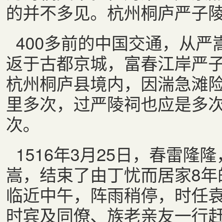
的并不多见。杭州桐庐严子
400多前的中国交通，从
返于古都京城，富春江岸严
杭州桐庐县境内，因湍急滩
里多次，过严陵祠也应是多
次。
1516年3月25日，春雷隆
嵩，结束了由丁忧而居家8年
临近中午，阵雨稍停，时任
时宾及同僚、族老亲友一行