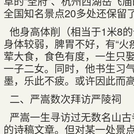
阜的“圣府”、杭州西湖岳飞庙
全国知名景点20多处还保留
他身高体削（相当于1米8
身体较弱，脾胃不好，有“火
荤大食，食色有度，一生只
一子二女。同时，他书生习
墨，乐此不疲。或许因此而高
二、严嵩数次拜访严陵祠
严嵩一生寻访过无数名山古
的诗稿文章。但对某一处景