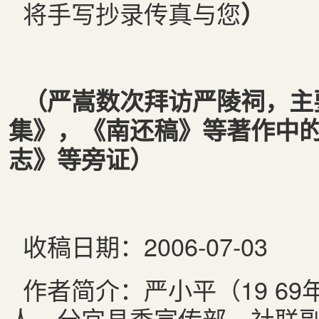
将手写抄录传真与您
）
（严嵩数次拜访严陵祠，主
集》，《南还稿》等著作中
志》等旁证）
收稿日期：2006-07-03
作者简介：严小平（19 69
人，分宜县委宣传部，社联