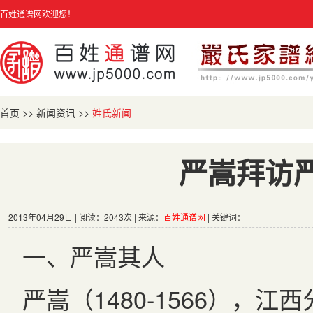
百姓通谱网欢迎您！
首页
>>
新闻资讯
>>
姓氏新闻
严嵩拜访
2013年04月29日 | 阅读：2043次 | 来源：
百姓通谱网
| 关键词：
一、严嵩其人
严嵩（1480-1566），江