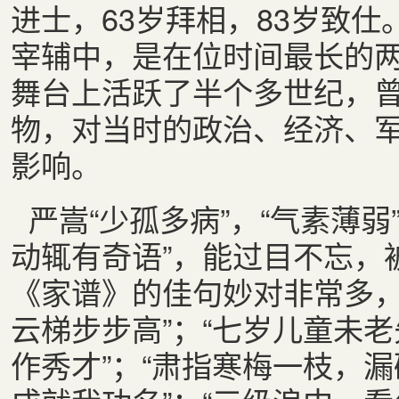
进士，63岁拜相，83岁致仕
宰辅中，是在位时间最长的
舞台上活跃了半个多世纪，
物，对当时的政治、经济、
影响。
严嵩“少孤多病”，“气素薄
动辄有奇语”，能过目不忘，
《家谱》的佳句妙对非常多，
云梯步步高”；“七岁儿童未
作秀才”；“肃指寒梅一枝，