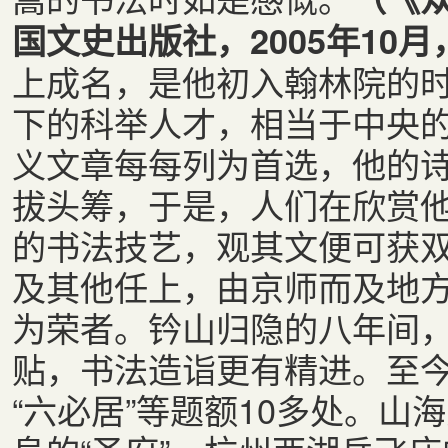
国文史出版社，2005年10
上成名，是他初入翰林院的
下的科举人才，相当于中央
义文章每每列为首选，他的
拔头筹，于是，人们在欣赏
的书法技艺，观其文便可获
及其他任上，由京师而及地
为荣者。钤山归隐的八年间
贴，书法造诣更有精进。至
“六必居”等题额10多处。山