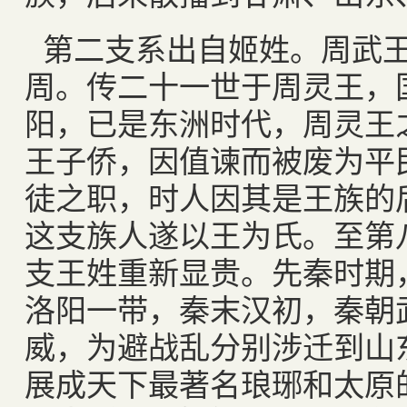
第二支系出自姬姓。周武
周。传二十一世于周灵王，
阳，已是东洲时代，周灵王
王子侨，因值谏而被废为平
徒之职，时人因其是王族的后
这支族人遂以王为氏。至第
支王姓重新显贵。先秦时期
洛阳一带，秦末汉初，秦朝
威，为避战乱分别涉迁到山
展成天下最著名琅琊和太原