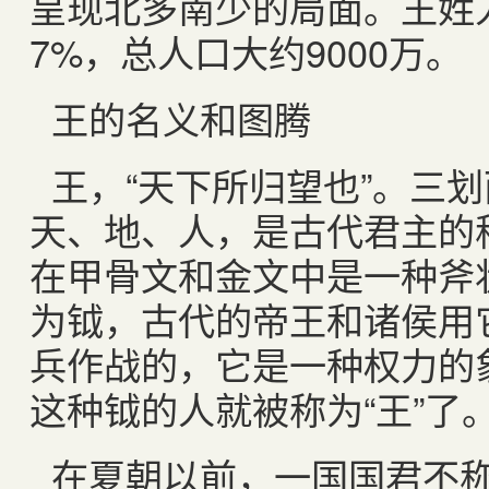
呈现北多南少的局面。王姓人
7%，总人口大约9000万。
王的名义和图腾
王，“天下所归望也”。三
天、地、人，是古代君主的
在甲骨文和金文中是一种斧
为钺，古代的帝王和诸侯用
兵作战的，它是一种权力的
这种钺的人就被称为“王”了
在夏朝以前，一国国君不称“