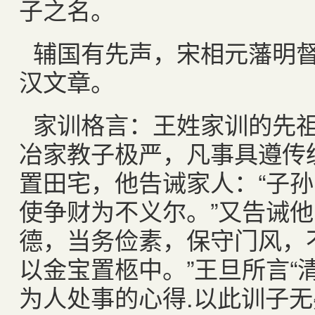
子之名。
辅国有先声，宋相元藩明督
汉文章。
家训格言：王姓家训的先
冶家教子极严，凡事具遵传
置田宅，他告诫家人：“子孙
使争财为不义尔。”又告诫他
德，当务俭素，保守门风，
以金宝置柩中。”王旦所言“清
为人处事的心得.以此训子