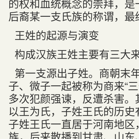
的权和血统概念的崇拜，是
后裔某一支氏族的称谓，最
王姓的起源与演变
构成汉族王姓主要有三大
第一支源出子姓。商朝末
子、微子一起被称为商来“三
多次犯颜强谏，反遭杀害。
以王为氏，子姓王氏的历史有
子姓王氏一直居于河南地区
族，后来散播到甘肃、山东