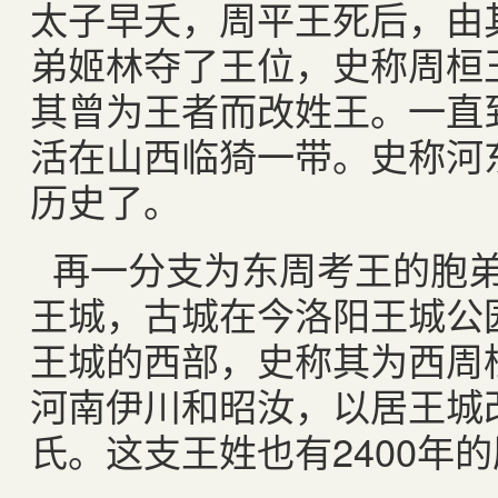
太子早夭，周平王死后，由
弟姬林夺了王位，史称周桓
其曾为王者而改姓王。一直
活在山西临猗一带。史称河东
历史了。
再一分支为东周考王的胞
王城，古城在今洛阳王城公
王城的西部，史称其为西周
河南伊川和昭汝，以居王城
氏。这支王姓也有2400年