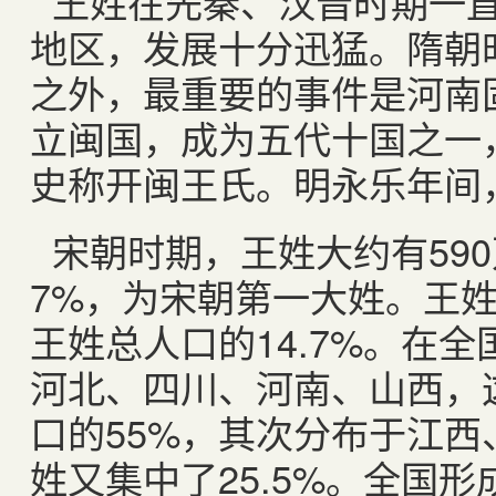
王姓在先秦、汉晋时期一
地区，发展十分迅猛。隋朝
之外，最重要的事件是河南
立闽国，成为五代十国之一
史称开闽王氏。明永乐年间
宋朝时期，王姓大约有590
7%，为宋朝第一大姓。王姓
王姓总人口的14.7%。在
河北、四川、河南、山西，
口的55%，其次分布于江
姓又集中了25.5%。全国