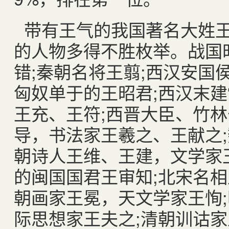
带有王气的我国著名大姓
的人物多得不胜枚举。战国
错;秦朝名将王翦;西汉安国
匈奴单于的王昭君;西汉末建
王充、王符;西晋大臣、竹林
导，书法家王羲之、王献之;
朝诗人王维、王建，文学家
的闽国国君王审知;北宋名相
朝画家王冕，天文学家王恂;
际思想家王夫之;清朝训诂家