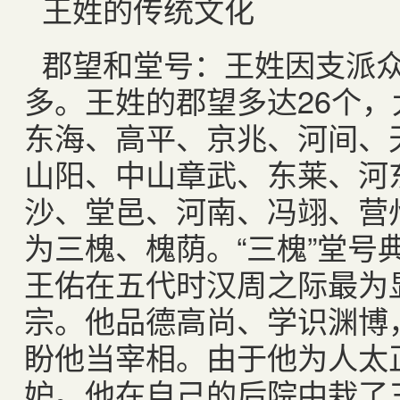
王姓的传统文化
郡望和堂号：王姓因支派
多。王姓的郡望多达26个
东海、高平、京兆、河间、
山阳、中山章武、东莱、河
沙、堂邑、河南、冯翊、营
为三槐、槐荫。“三槐”堂号
王佑在五代时汉周之际最为
宗。他品德高尚、学识渊博
盼他当宰相。由于他为人太
妒。他在自己的后院中栽了