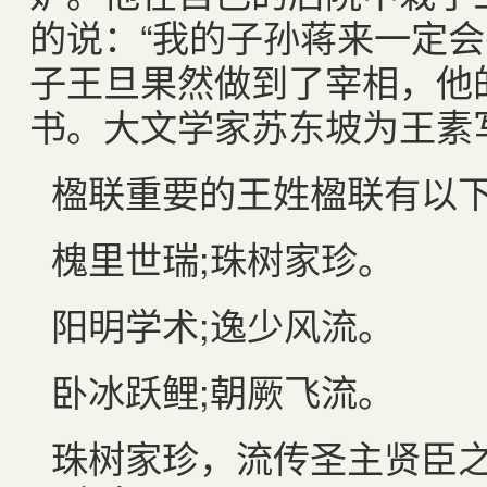
的说：“我的子孙蒋来一定会
子王旦果然做到了宰相，他
书。大文学家苏东坡为王素
楹联重要的王姓楹联有以
槐里世瑞;珠树家珍。
阳明学术;逸少风流。
卧冰跃鲤;朝厥飞流。
珠树家珍，流传圣主贤臣之