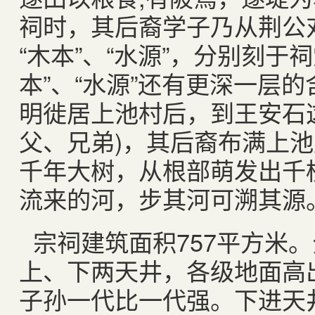
祠时，其后裔学子乃从荆公
“木本”、“水源”，分别刻于
本”、“水源”还有更深一层
明徙居上池村后，到王安石
父、兄弟)，其后裔布满上
千年大树，从根部萌发出千
流来的河，步其河可溯其源
宗祠建筑面积757平方米
上、下两天井，各级地面高出
子孙一代比一代强。下进天