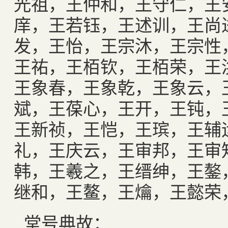
光祖，王仲和，王守仁，王
庠，王若钰，王述训，王尚
发，王怡，王宗沐，王宗性
王祐，王栢钦，王栢荣，王
王象春，王象乾，王象云，
斌，王葆心，王开，王钝，
王新祯，王恺，王瑸，王辅
礼，王庆云，王审邦，王审
韩，王羲之，王缙绅，王鏊
继和，王鳌，王爚，王懿荣
堂号典故：