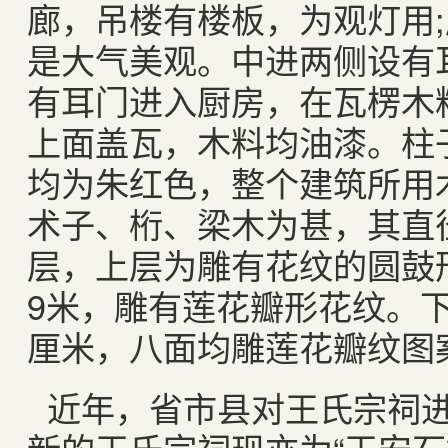
廊，吊楼有楼板，为观灯用
是大气美观。中进两侧设有
有耳门进入厨房，在瓦楞木
上面盖瓦，木料均油漆。柱
均为朱红色，整个建筑所用
术子、桁、梁木为甚，其直径
层，上层为雕有花纹的圆鼓
9米，雕有莲花瓣形花纹。下
厘米，八面均雕莲花瓣纹图
近年，省市县对王氏宗祠