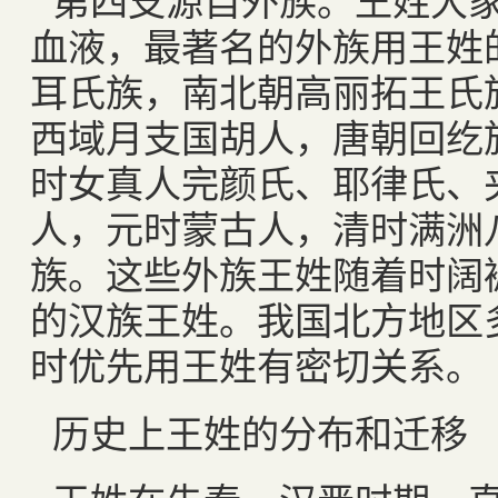
血液，最著名的外族用王姓
耳氏族，南北朝高丽拓王氏
西域月支国胡人，唐朝回纥
时女真人完颜氏、耶律氏、
人，元时蒙古人，清时满洲
族。这些外族王姓随着时阔
的汉族王姓。我国北方地区
时优先用王姓有密切关系。
历史上王姓的分布和迁移