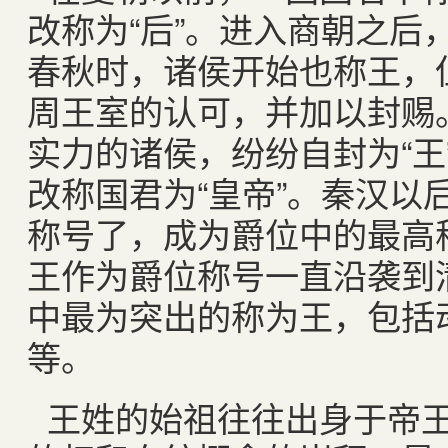
改称为“后”。进入商朝之后
春秋时，诸侯开始也称王，
周王室的认可，并加以封赐
实力的诸侯，纷纷自封为“王
改称国君为“皇帝”。秦汉以
称号了，成为爵位中的最高
王作为爵位称号一直沿袭到
中最为突出的称为王，包括
等。
王姓的始祖往往出身于帝王