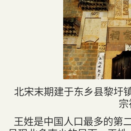
北宋末期建于东乡县黎圩镇
宗
王姓是中国人口最多的第