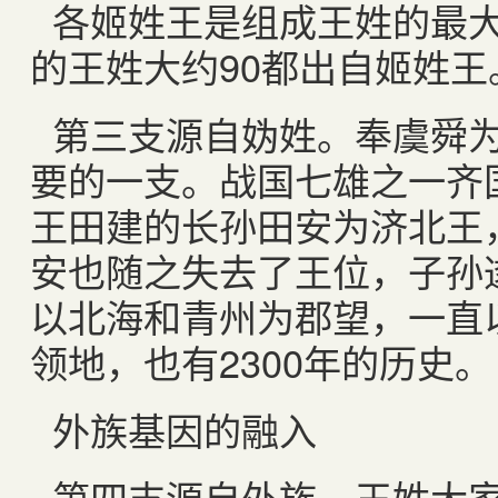
各姬姓王是组成王姓的最
的王姓大约90都出自姬姓王
第三支源自妫姓。奉虞舜
要的一支。战国七雄之一齐
王田建的长孙田安为济北王
安也随之失去了王位，子孙
以北海和青州为郡望，一直
领地，也有2300年的历史。
外族基因的融入
第四支源自外族。王姓大