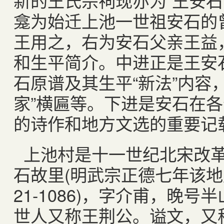
新的王氏宗祠现亦为“王安石
龛为始迁上池一世祖安石的
王用之，右为安石父亲王益
和生平简介。中进正是王安石
石原谱及其生平“新法”内容
家”横匾等。下进是安石在
的诗作和地方文选的重要记
上池村是十一世纪北宋改
石故里(明武宗正德七年该地
21-1086)，字介甫，晚
世人又称王荆公。谥文，又