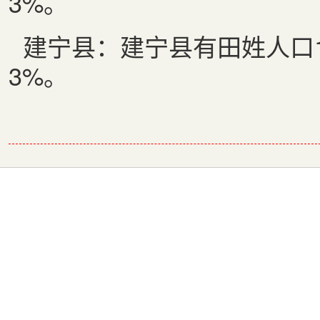
3%
。
建宁县：建宁县有田姓人口
3%
。