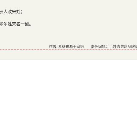
洲人改宋姓；
兆尔姓宋名一诚。
作者: 素材来源于网络
责任编辑：百姓通谱网品牌