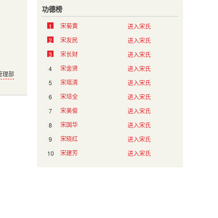
功德榜
宋菊黄
1
进入宋氏
宋友民
2
进入宋氏
宋长财
3
进入宋氏
宋金贤
4
进入宋氏
管理部
宋瑶清
5
进入宋氏
宋培全
6
进入宋氏
宋美俊
7
进入宋氏
宋国华
8
进入宋氏
宋晓红
9
进入宋氏
宋建芳
10
进入宋氏