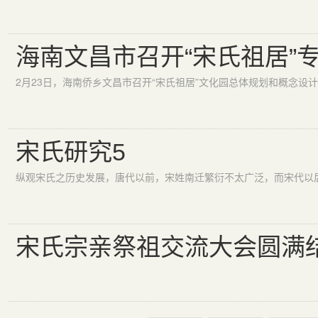
海南文昌市召开“宋氏祖居”
宋氏研究5
宋氏宗亲祭祖交流大会圆满