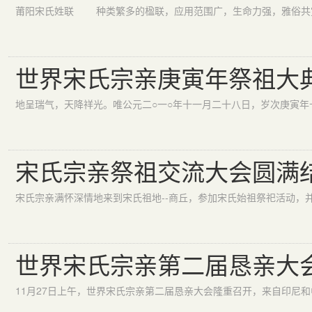
世界宋氏宗亲庚寅年祭祖大
宋氏宗亲祭祖交流大会圆满
世界宋氏宗亲第二届恳亲大