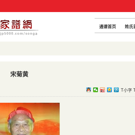
通谱首页
姓氏
宋菊黄
T小字