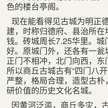
色的楼台亭阁。
现在能看得见古城为明正德
建，时称归德府、县治所在
钱。砖城周长7.25华里。
好。原城门外，还各有一瓮
正门不相冲，北门向西，东
所以商丘古城古有“四门八开
严整，格局合理，造型古朴
研价值的历史文化名城。
因黄河泛滥，商丘多灾，