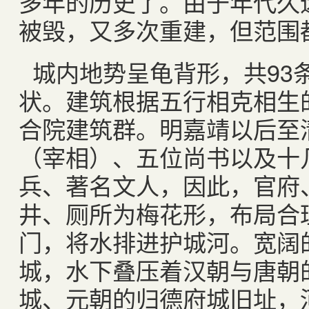
多年的历史了。由于年代久
被毁，又多次重建，但范围
城内地势呈龟背形，共93
状。建筑根据五行相克相生
合院建筑群。明嘉靖以后至
（宰相）、五位尚书以及十
兵、著名文人，因此，官府
井、厕所为梅花形，布局合
门，将水排进护城河。宽阔
城，水下叠压着汉朝与唐朝
城、元朝的归德府城旧址，