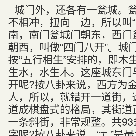
城门外，还各有一瓮城。
不相冲，扭向一边，所以叫“
南，南门瓮城门朝东，西门
朝西，叫做“四门八开”。城
按“五行相生”安排的，即木
生水，水生木。这座城东门
开呢?按八卦来说，西方为
人，所以，就错开一道街，
道成棋盘式的格局，其街道
一条斜街，非常规整。共9
字呢?按八卦来说，“九”是最