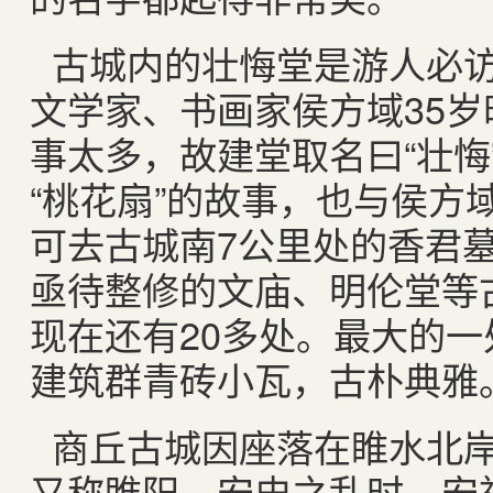
古城内的壮悔堂是游人必访
文学家、书画家侯方域35
事太多，故建堂取名曰“壮悔
“桃花扇”的故事，也与侯方
可去古城南7公里处的香君
亟待整修的文庙、明伦堂等
现在还有20多处。最大的一
建筑群青砖小瓦，古朴典雅
商丘古城因座落在睢水北
又称睢阳。安史之乱时，安