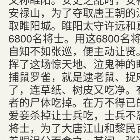
安禄山，为了夺取唐王朝的
取睢阳城。睢阳太守许远和
6800名将士。用这6800
自知不如张巡，便主动让贤
挥了这场惊天地、泣鬼神的
捕鼠罗雀，就是逮老鼠、捉
了，连草纸、树皮又吃净。
者的尸体吃掉。在万不得已
爱妾杀掉让士兵吃，士兵不
将士，为了大唐江山和黎民