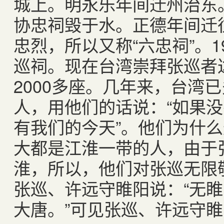
城上。明永乐年间迁州治东
协忠祠毁于水。正德年间迁
忠烈，所以又称“六忠祠”。
巡祠。现在台湾崇拜张巡者达
2000多座。几年来，台湾
人，用他们的话说：“如果
有我们的今天”。他们为什
大都是江淮一带的人，由于
淮，所以，他们对张巡无限
张巡、许远守睢阳说：“无
大唐。”可见张巡、许远守