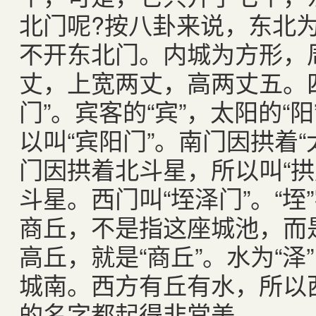
北门呢?按八卦来说，东北
不开东北门。内城为方形，
丈，上宽两丈，高两丈五。
门”。宾客的“宾”，太阳的“
以叫“宾阳门”。南门因拱着“
门因拱着北斗星，所以叫“拱
斗星。西门叫“垤泽门”。“垤”
商丘，不是指这座城池，而
高丘，就是“商丘”。水为“
城南。西方有丘有水，所以西
的名字都起得非常美。