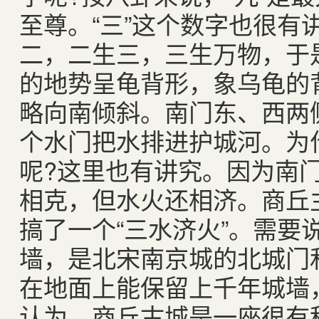
至尊。“三”这个数字也很有
二，二生三，三生万物，于
的地势呈龟背形，象乌龟的
略向南倾斜。南门东、西两
个水门把水排进护城河。为
呢?这里也有讲究。因为南
相克，但水火还相济。商丘
搞了一个“三水济火”。需要
墙，是北宋南京城的北城门
在地面上能保留上千年城墙
认为，商丘古城是一座很有