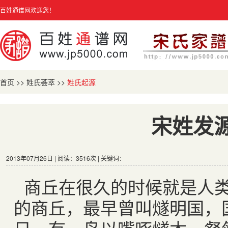
百姓通谱网欢迎您！
首页
>>
姓氏荟萃
>>
姓氏起源
宋姓发
2013年07月26日 | 阅读：3516次 | 关键词：
商丘在很久的时候就是人
的商丘，最早曾叫燧明国，