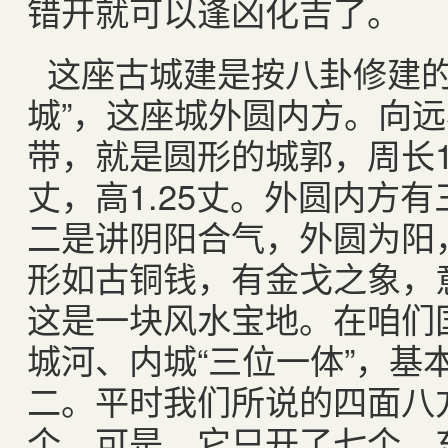
错开就可以逢凶化吉了。
这座古城建是按八卦修建的
城”，这座城外圆内方。向
带，就是圆形的城郭，周长1
丈，高1.25丈。外圆内方
二是讲阴阳合气，外圆为阳
形如古铜钱，有金戈之象，
这是一块风水宝地。在咱们
城河、内城“三位一体”，基
二。平时我们所说的四面八
个，可是，它只开了七个，