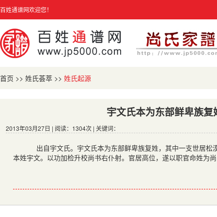
百姓通谱网欢迎您！
首页
>>
姓氏荟萃
>>
姓氏起源
宇文氏本为东部鲜卑族复
2013年03月27日 | 阅读：1304次 | 关键词：
出自宇文氏。宇文氏本为东部鲜卑族复姓，其中一支世居松漠
本姓宇文。以功加检升校尚书右仆射。官居高位，遂以职官命姓为尚