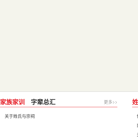
家族家训
字辈总汇
更多>>
关于姓氏与宗祠