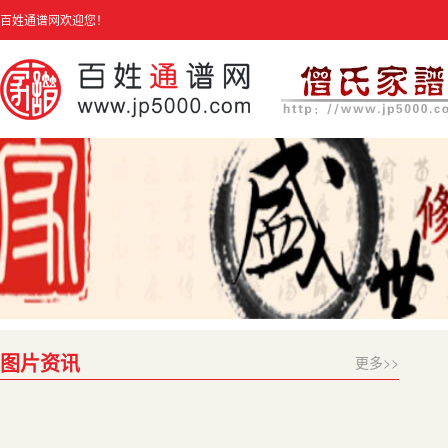
百姓通谱网欢迎您！
图片资讯
更多>>