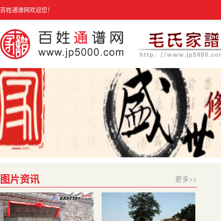
百姓通谱网欢迎您！
图片资讯
更多>>