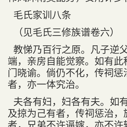
毛氏家训八条
（见毛氏三修族谱卷六）
教悌乃百行之原。凡子逆
端，亲房自能觉察。如有此
门晓谕。倘仍不化，传祠惩
者，亦一体究治。
夫各有妇，妇各有夫。如
及掠为己有者，传祠惩治，
者，兄弟不许逼嫁，亦不许