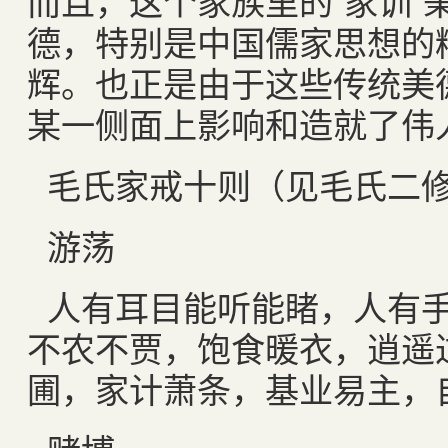
而且，这个家族里的“家训”
德，特别是中国儒家思想的
辉。也正是由于这些传统美
某一侧面上影响和造就了伟
毛氏家戒十则（见毛氏二
游荡
人有耳目能听能睹，人有
不农不贾，饱食暖衣，逍遥
圃，家计萧条，基业易主，