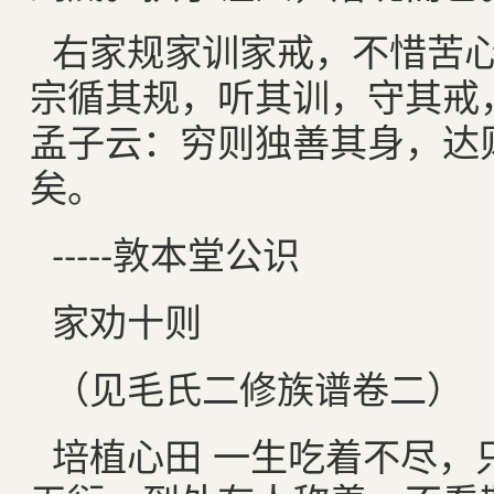
右家规家训家戒，不惜苦
宗循其规，听其训，守其戒
孟子云：穷则独善其身，达
矣。
-----
敦本堂公识
家劝十则
（见毛氏二修族谱卷二）
培植心田 一生吃着不尽，