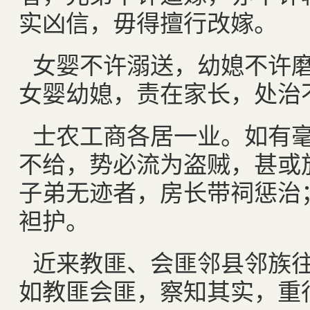
实凶信，毋得擅行改嫁。
女婴不许溺送，幼媳不许
女婴幼媳，责在家长，处治
士农工商各居一业。如有
不给，势必流为盗贼，甚或
子弟无迹者，房长带祠惩治
袒护。
近来教匪、会匪邻县邻族
如教匪会匪，察知其实，重