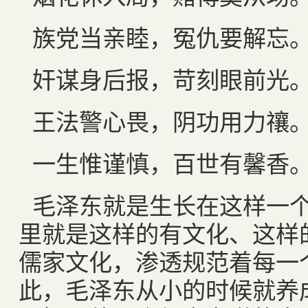
族党当亲睦，冤仇要解忘
奸谋身后报，苛刻眼前光
王法警心畏，阴功用力禳
一生惟谨慎，百世有馨香
毛泽东就是生长在这样一
里就是这样的有文化、这样
儒家文化，渗透规范着每一
此，毛泽东从小的时候就养