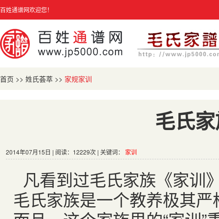
百姓通谱网欢迎您！
首页
>>
姓氏荟萃
>>
家规家训
毛氏家
2014年07月15日 | 阅读：12229次 | 关键词：
家训
凡看到过毛氏家族《家训
毛氏家族是一个教养极其严