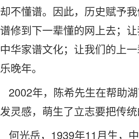
却不懂谱。因此，历史赋予我
谱修到下一辈懂的网上去；让
中华家谱文化；让我们的上一
乐晚年。
2002年，陈希先生在帮
发灵感，萌生了立志要把传统
何光岳，1939年11月生