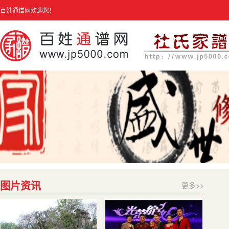
百姓通谱网欢迎您！
图片资讯
更多>>