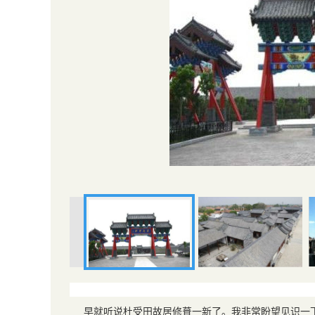
早就听说杜受田故居修葺一新了。我非常盼望见识一下这