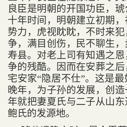
良臣是明朝的开国功臣，琥
十年时间，明朝建立初期，
势力，虎视眈眈，不时来犯
争，满目创伤，民不聊生，
寿县。对老上司有知遇之恩
争的残酷。因而在安葬之后
宅安家“隐居不仕”。这是
晚年，为子孙的发展，创造
年就把妻夏氏与二子从山东
鲍氏的发源地。