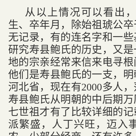
从以上情况可以看出
生、卒年月，除始祖琥公卒
无记录，有的连名字和一些
研究寿县鲍氏的历史，又是
地的宗亲经常来信来电寻根
他们是寿县鲍氏的一支，明
河北省，现在有
2000
多人，
寿县鲍氏从明朝的中后期万
七世祖才有了比较详细的记
派繁盛，人丁兴旺，迈入