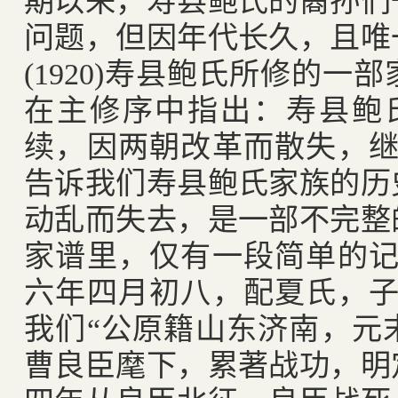
期以来，寿县鲍氏的裔孙们
问题，但因年代长久，且唯
(1920)
寿县鲍氏所修的一部
在主修序中指出：寿县鲍
续，因两朝改革而散失，继
告诉我们寿县鲍氏家族的历
动乱而失去，是一部不完整
家谱里，仅有一段简单的记
六年四月初八，配夏氏，子
我们“公原籍山东济南，元
曹良臣麾下，累著战功，明