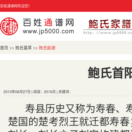
百姓通谱网欢迎您！
首页
>>
姓氏荟萃
>>
姓氏起源
鲍氏首
2013年06月27日 | 阅读：2519次 | 关键词：
寿县历史又称为寿春、
楚国的楚考烈王就迁都寿春