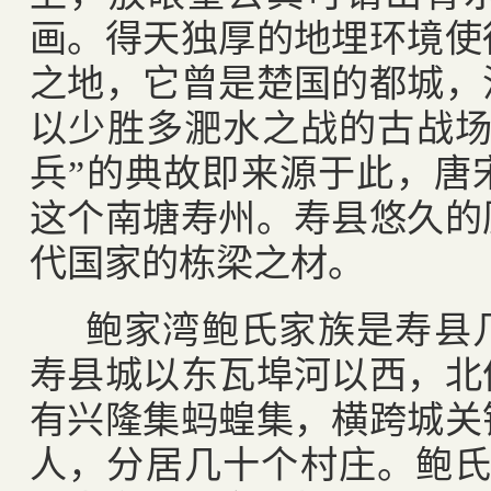
画。得天独厚的地埋环境使
之地，它曾是楚国的都城，
以少胜多淝水之战的古战场
兵”的典故即来源于此，唐
这个南塘寿州。寿县悠久的
代国家的栋梁之材。
鲍家湾鲍氏家族是寿县
寿县城以东瓦埠河以西，北
有兴隆集蚂蝗集，横跨城关
人，分居几十个村庄。鲍