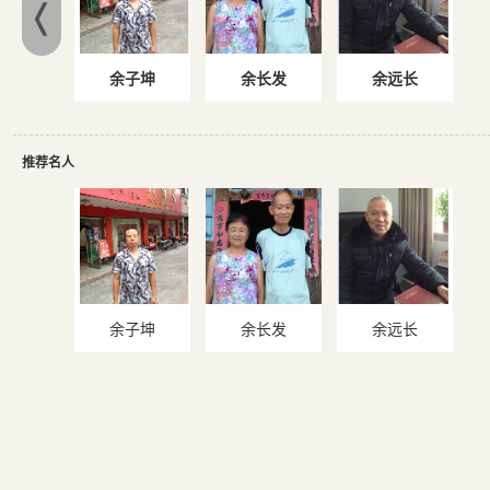
余子坤
余长发
余远长
推荐名人
余子坤
余长发
余远长