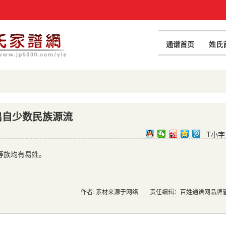
通谱首页
姓氏
出自少数民族源流
T小字
等族均有易姓。
作者: 素材来源于网络
责任编辑：百姓通谱网品牌