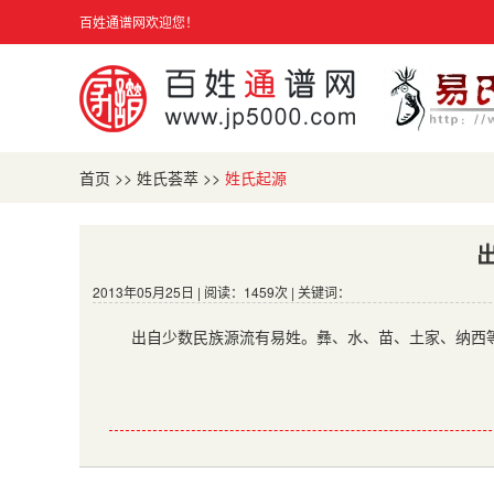
百姓通谱网欢迎您！
首页
>>
姓氏荟萃
>>
姓氏起源
2013年05月25日 | 阅读：1459次 | 关键词：
出自少数民族源流有易姓。彝、水、苗、土家、纳西