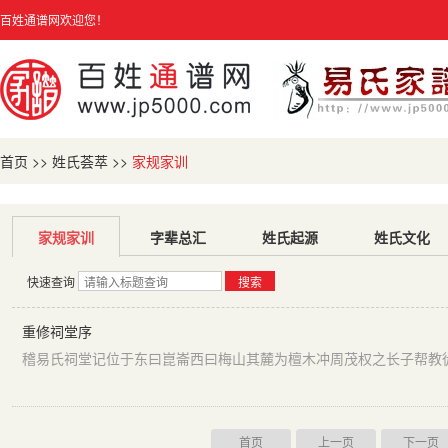
百姓通谱网欢迎您！
首页
>>
姓氏荟萃
>>
家规家训
家规家训
字辈总汇
姓氏起源
姓氏文化
快速查询
搜索
重修祠堂序