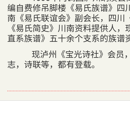
编自费修吊脚楼《易氏族谱》四
南《易氏联谊会》副会长，四川
《易氏简史》川南资料提供人，
直系族谱》五十余个支系的族谱
现泸州《宝光诗社》会员，
志，诗联等，都有登载。