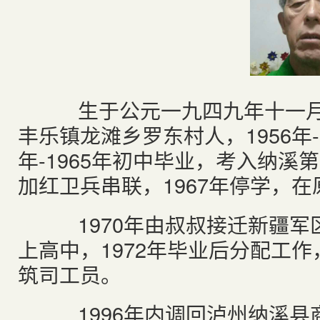
生于公元一九四九年十一月
丰乐镇龙滩乡罗东村人，1956年-
年-1965年初中毕业，考入纳溪
加红卫兵串联，1967年停学，
1970年由叔叔接迁新疆军
上高中，1972年毕业后分配工
筑司工员。
1996年内调回泸州纳溪县商