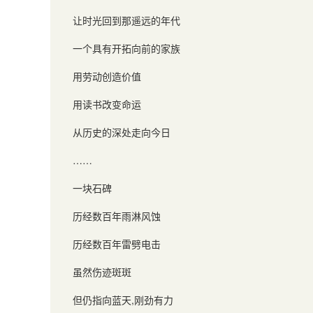
让时光回到那遥远的年代
一个具有开拓向前的家族
用劳动创造价值
用读书改变命运
从历史的深处走向今日
……
一块石碑
历经数百年雨淋风蚀
历经数百年雷劈电击
虽然伤迹斑斑
但仍指向蓝天
,
刚劲有力