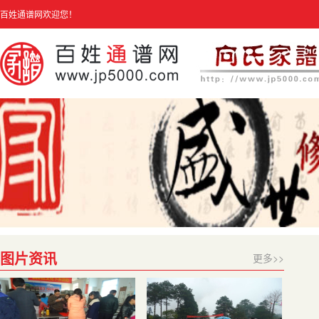
百姓通谱网欢迎您！
图片资讯
更多>>