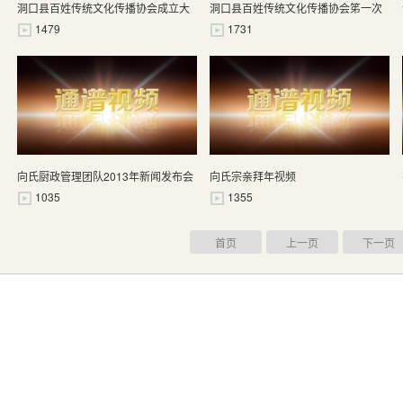
洞口县百姓传统文化传播协会成立大
洞口县百姓传统文化传播协会笫一次
会在洞口县五星级宾馆隆重召开
会员在民政局会议室召开
1479
1731
向氏厨政管理团队2013年新闻发布会
向氏宗亲拜年视频
视频
1035
1355