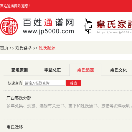
百姓通谱网欢迎您！
首页
>>
姓氏荟萃
>>
姓氏起源
家规家训
字辈总汇
姓氏起源
姓氏文化
快速查询
搜索
广西韦氏分部
韦氏迁移一