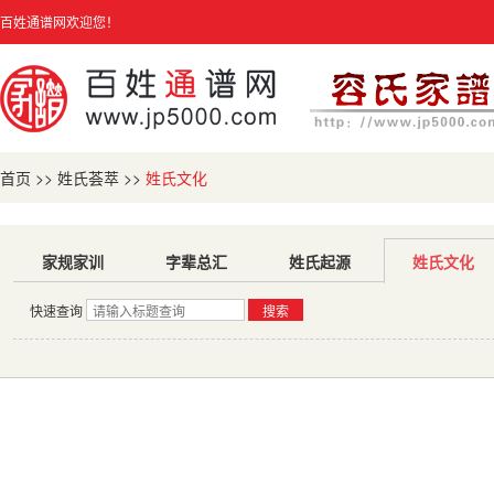
百姓通谱网欢迎您！
首页
>>
姓氏荟萃
>>
姓氏文化
家规家训
字辈总汇
姓氏起源
姓氏文化
快速查询
搜索