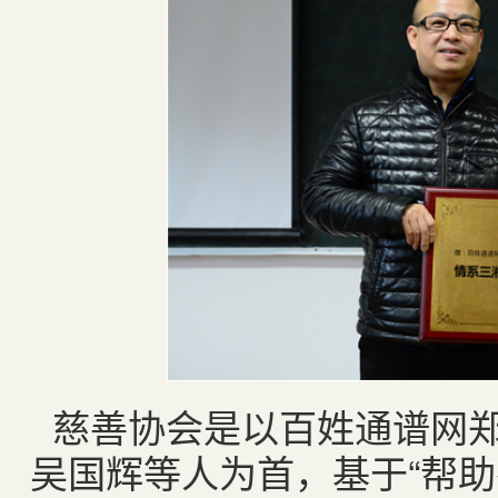
慈善协会是以百姓通谱网
吴国辉等人为首，基于“帮