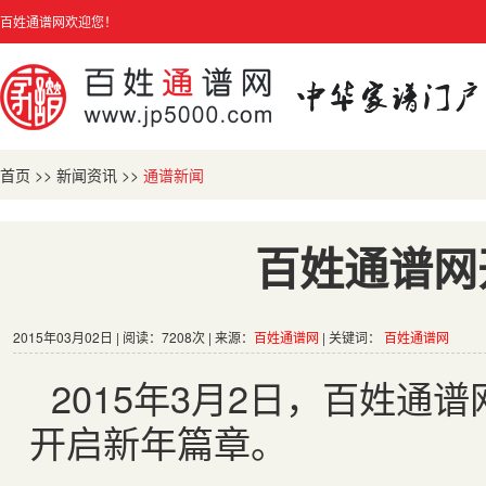
百姓通谱网欢迎您！
首页
>>
新闻资讯
>>
通谱新闻
百姓通谱网
2015年03月02日 | 阅读：7208次 | 来源：
百姓通谱网
| 关键词：
百姓通谱网
2015
年
3
月
2
日，百姓通谱
开启新年篇章。