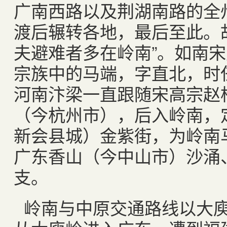
广南西路以及荆湖南路的全
渡后辗转各地，最后至此。
夫避难者多在岭南”。如南
宗族中的马端，字直北，时
河南汴梁一直跟随宋高宗赵
（今杭州市），后入岭南，
新会县城）金紫街，为岭南
广东香山（今中山市）沙涌
支。
岭南与中原交通路线以大