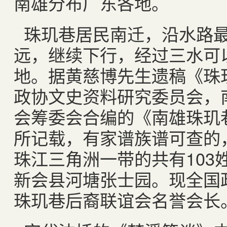
南雄分布广东各地。
珠玑巷居民南迁，沿水路
远，继续下行，经过三水可
地。据黄慈博先生遗稿《珠
政协文史资料研究委员会，
会筹委会合编的《南雄珠玑
所记载，有家谱族谱可查的
珠江三角洲一带的共有
103
新会县河塘张士园。现全国
珠玑巷后裔联谊会名誉会长