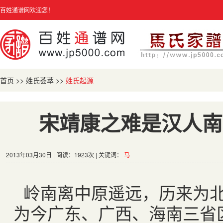
百姓通谱网欢迎您！
首页
>>
姓氏荟萃
>>
姓氏起源
宋靖康之难是汉人南
2013年03月30日 | 阅读：1923次 | 关键词：
马
岭南离中原遥远，历来为
为今广东、广西、海南三省