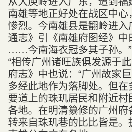
从大庾岭进入广东，遭到福
南雄等地正好处在战区中心
惨烈。今南雄县是翻岭进入
通志》引《南雄府图经》中
……今南海衣冠多其子孙。
“相传广州诸旺族俱发源于此
府志》中也说：“广州故家巨
多经此地作为落脚处。但在
要道上的珠玑居民和附近村
各地。在明清纂修的广州府
转来自珠玑巷的比比皆是。