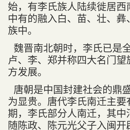
始，有李氏族人陆续徙居西
中有的融入白、苗、壮、彝
族中。
魏晋南北朝时，李氏已是
卢、李、郑并称四大名门望
方发展。
唐朝是中国封建社会的鼎
为显贵。唐代李氏南迁主要
期，李氏部分人南迁，其中
随陈政、陈元光父子入闽开