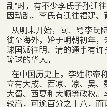
乱”时，有不少李氏子孙迁
因动乱，李氏有迁往福建、
从明末开始，闽、粤李氏
徙至海外，始于明朝初年，
球国派往明、清的通事有许
琉球的华人。
在中国历史上，李姓称帝
立有大成、西凉、凉、吴、
大蜀、西夏和大顺等政权。
较高，可逾百分之十八，而