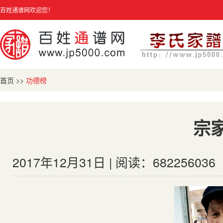
百姓通谱网欢迎您！
首页
>>
功德榜
宗
2017年12月31日 | 阅读：682256036