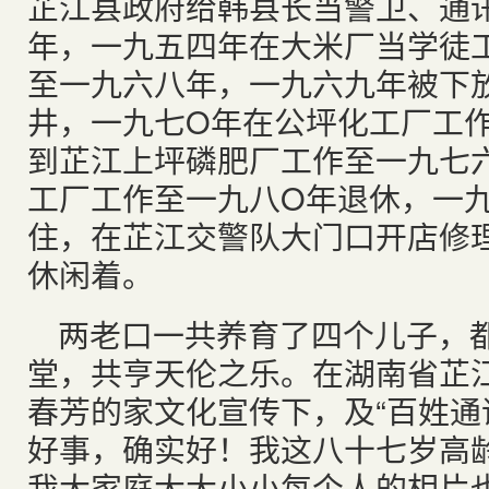
芷江县政府给韩县长当警卫、通
年，一九五四年在大米厂当学徒
至一九六八年，一九六九年被下
井，一九七O年在公坪化工厂工
到芷江上坪磷肥厂工作至一九七
工厂工作至一九八O年退休，一
住，在芷江交警队大门口开店修
休闲着。
两老口一共养育了四个儿子，
堂，共亨天伦之乐。在湖南省芷
春芳的家文化宣传下，及“百姓通
好事，确实好！我这八十七岁高
我大家庭大大小小每个人的相片